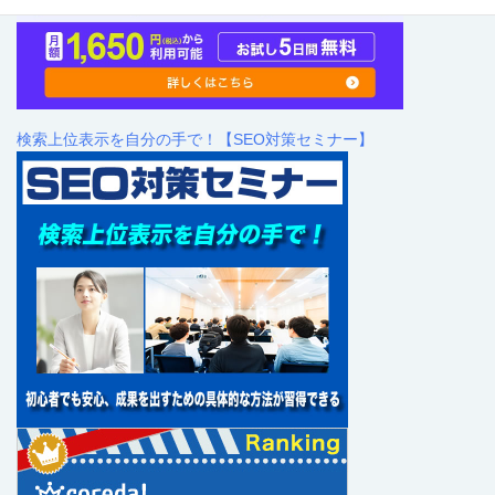
検索上位表示を自分の手で！【SEO対策セミナー】