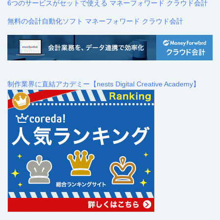
6つのサービスがセットで使える マネーフォワード クラウド会計
無料の会計自動化ソフト マネーフォワード クラウド会計
制作業界に直結アカデミー【nests Digital Creative Academy】