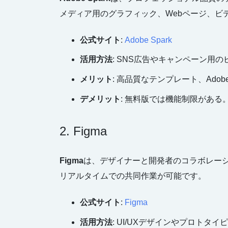
メディア用のグラフィック、Webページ、ビ
公式サイト
:
Adobe Spark
活用方法
: SNS広告やキャンペーン用
メリット
: 高品質なテンプレート、Adobe C
デメリット
: 無料版では機能制限がある
2. Figma
Figma
は、デザイナーと開発者のコラボレー
リアルタイムでの共同作業が可能です。
公式サイト
:
Figma
活用方法
: UI/UXデザインやプロトタイ