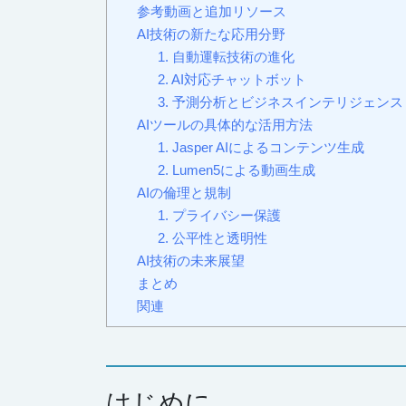
参考動画と追加リソース
AI技術の新たな応用分野
1. 自動運転技術の進化
2. AI対応チャットボット
3. 予測分析とビジネスインテリジェンス
AIツールの具体的な活用方法
1. Jasper AIによるコンテンツ生成
2. Lumen5による動画生成
AIの倫理と規制
1. プライバシー保護
2. 公平性と透明性
AI技術の未来展望
まとめ
関連
はじめに