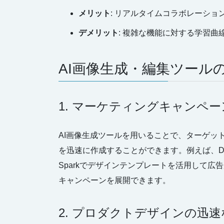
メリット
: リアルタイムコラボレーショ
デメリット
: 複雑な機能に対する学習曲
AI画像生成・編集ツール
1. マーケティングキャンペ
AI画像生成ツールを用いることで、ターゲッ
を迅速に作成することができます。例えば、DAL
Sparkでデザインテンプレートを活用して
キャンペーンを展開できます。
2. プロダクトデザインの迅