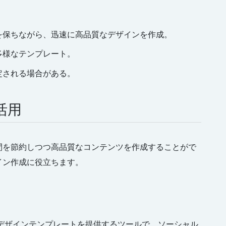
性を保ちながら、迅速に高品質なデザインを作成。
多様なテンプレート。
定される場合がある。
活用
間を節約しつつ高品質なコンテンツを作成することがで
イン作成に役立ちます。
デザインテンプレートを提供するツールで、ソーシャル