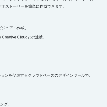
デオストーリーを簡単に作成できます。
のビジュアル作成。
reative Cloudとの連携。
。
ションを促進するクラウドベースのデザインツールで、
ピング。