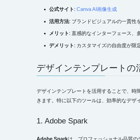
公式サイト
:
Canva AI画像生成
活用方法
: ブランドビジュアルの一貫
メリット
: 直感的なインターフェース、
デメリット
: カスタマイズの自由度が限
デザインテンプレートの
デザインテンプレートを活用することで、時
きます。特に以下のツールは、効率的なデザ
1. Adobe Spark
Adobe Spark
は、プロフェッショナル品質の