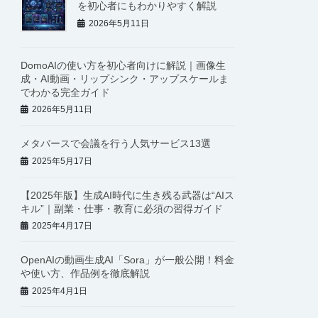
を初心者にもわかりやすく解説
2026年5月11日
DomoAIの使い方を初心者向けに解説｜画像生
成・AI動画・リップシンク・アップスケールま
でわかる完全ガイド
2026年5月11日
メタバースで会議を行う人気サービス13選
2025年5月17日
【2025年版】生成AI時代に生き残る武器は“AIス
キル”｜副業・仕事・教育に必須の習得ガイド
2025年4月17日
OpenAIの動画生成AI「Sora」が一般公開！料金
や使い方、作品例を徹底解説
2025年4月1日