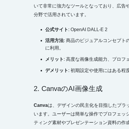
いて非常に強力なツールとなっており、広告
分野で活用されています。
公式サイト
: OpenAI DALL-E 2
活用方法
: 商品のビジュアルコンセプ
に利用。
メリット
: 高度な画像生成能力、プロフ
デメリット
: 初期設定や使用にはある程
2. CanvaのAI画像生成
Canva
は、デザインの民主化を目指したプラッ
います。ユーザーは簡単な操作でプロフェッ
ティング素材やプレゼンテーション資料の作