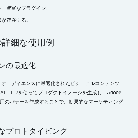
ン、豊富なプラグイン。
線が存在する。
の詳細な使用例
ーンの最適化
トオーディエンスに最適化されたビジュアルコンテンツ
L-E 2を使ってプロダクトイメージを生成し、Adobe
広告用のバナーを作成することで、効果的なマーケティング
速なプロトタイピング