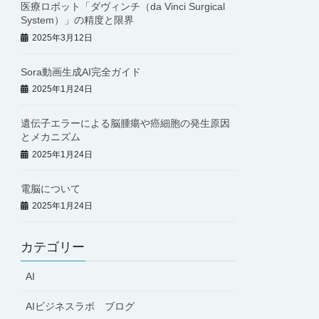
医療ロボット「ダヴィンチ（da Vinci Surgical
System）」の精度と限界
2025年3月12日
Sora動画生成AI完全ガイド
2025年1月24日
遺伝子エラーによる脳腫瘍や癌細胞の発生原因
とメカニズム
2025年1月24日
電脳について
2025年1月24日
カテゴリー
AI
AIビジネスラボ ブログ