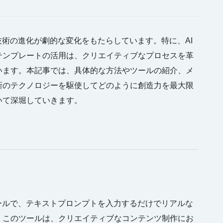
技術の進化が劇的な変化をもたらしています。特に、AI
テンプレートの活用は、クリエイティブなプロセスを革
います。本記事では、具体的な方法やツールの紹介、メ
新のテクノロジーを駆使してどのように創造力を最大限
いて深堀していきます。
ツールで、テキストプロンプトを入力するだけでリアルな
。このツールは、クリエイティブなコンテンツ制作にお