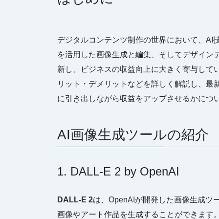
デジタルコンテンツ制作の世界において、AI
を活用した画像生成と編集、そしてデザイン
新し、ビジネスの収益向上に大きく寄与して
リット・デメリットなどを詳しく解説し、最
に引き出しながら収益をアップさせるかにつ
AI画像生成ツールの紹介
1. DALL-E 2 by OpenAI
DALL-E 2
は、OpenAIが開発した画像生成
画像やアート作品を生成することができます