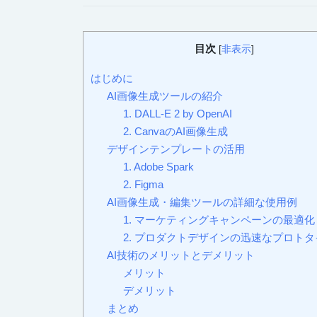
目次
[
非表示
]
はじめに
AI画像生成ツールの紹介
1. DALL-E 2 by OpenAI
2. CanvaのAI画像生成
デザインテンプレートの活用
1. Adobe Spark
2. Figma
AI画像生成・編集ツールの詳細な使用例
1. マーケティングキャンペーンの最適化
2. プロダクトデザインの迅速なプロト
AI技術のメリットとデメリット
メリット
デメリット
まとめ