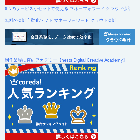
6つのサービスがセットで使える マネーフォワード クラウド会計
無料の会計自動化ソフト マネーフォワード クラウド会計
制作業界に直結アカデミー【nests Digital Creative Academy】