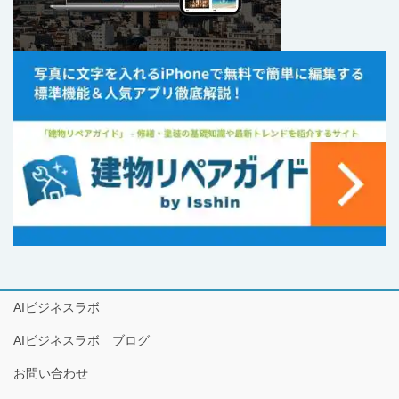
AIビジネスラボ
AIビジネスラボ ブログ
お問い合わせ