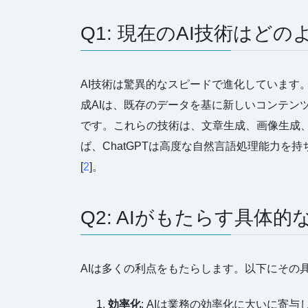
Q1: 現在のAI技術はど
AI技術は驚異的なスピードで進化しています
成AIは、既存のデータを基に新しいコンテンツを
です。これらの技術は、文章生成、画像生成
ば、ChatGPTは高度な自然言語処理能力
[
2
]。
Q2: AIがもたらす具体
AIは多くの利点をもたらします。以下にその
効率化
: AIは業務の効率化に大いに寄