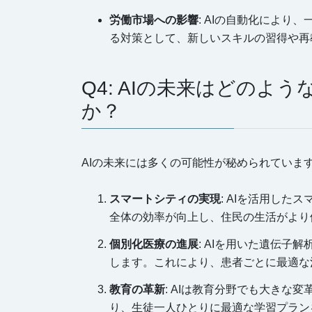
労働市場への影響
: AIの自動化によ
る対策として、新しいスキルの習得や再
Q4: AIの未来はどのよ
か？
AIの未来には多くの可能性が秘められていま
スマートシティの実現
: AIを活用し
全体の効率が向上し、住民の生活がより
個別化医療の進展
: AIを用いた遺伝
します。これにより、患者ごとに最適な
教育の革新
: AIは教育分野でも大きな
り、生徒一人ひとりに最適な学習プラン