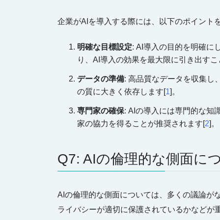
企業がAIを導入する際には、以下のポイント
明確な目標設定
: AI導入の目的を明
り、AI導入の効果を最大限に引き出すこ
データの準備
: 高品質なデータを収集し
の質に大きく依存します[
1
]。
専門家の確保
: AIの導入には専門的な
家の協力を得ることが推奨されます[
2
]。
Q7: AIの倫理的な側面
AIの倫理的な側面については、多くの議論が
ライバシーが適切に保護されているかなどが重