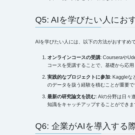
Q5: AIを学びたい人に
AIを学びたい人には、以下の方法がおすすめ
オンラインコースの受講
: Courser
コースを受講することで、基礎から応用
実践的なプロジェクトに参加
: Kag
のデータを扱う経験を積むことが重要で
最新の研究論文を読む
: AIの分野は
知識をキャッチアップすることができま
Q6: 企業がAIを導入す