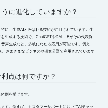
のように進化していますか？
。特に、生成AIと呼ばれる技術が注目されています。生
生成する技術で、ChatGPTやDALL-Eがその代表例
、音声生成など、多岐にわたる応用が可能です。例え
を持ち、さまざまなビジネスや研究分野で利用されています
的な利点は何ですか？
具体例を挙げます。
与します。例えば、カスタマーサポートにおいてAIチャッ