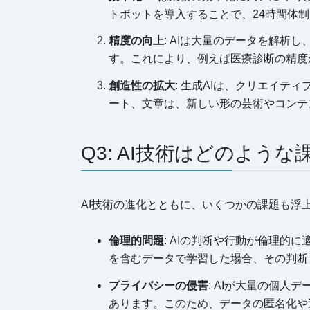
トボットを導入することで、24時間体
精度の向上
: AIは大量のデータを解析
す。これにより、例えば医療診断の精度
創造性の拡大
: 生成AIは、クリエイテ
ート、文章は、新しい形の芸術やコンテ
Q3: AI技術はどのよう
AI技術の進化とともに、いくつかの課題も浮
倫理的問題
: AIの判断や行動が倫理的
を含むデータで学習した場合、その判断
プライバシーの侵害
: AIが大量の個
あります。このため、データの匿名化や