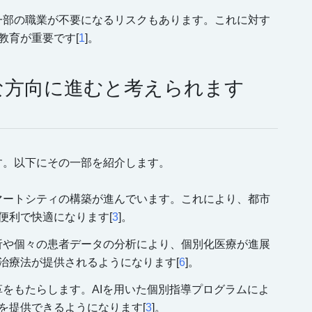
り、一部の職業が不要になるリスクもあります。これに対す
教育が重要です[
1
]。
うな方向に進むと考えられます
す。以下にその一部を紹介します。
たスマートシティの構築が進んでいます。これにより、都市
便利で快適になります[
3
]。
子解析や個々の患者データの分析により、個別化医療が進展
治療法が提供されるようになります[
6
]。
変革をもたらします。AIを用いた個別指導プログラムによ
を提供できるようになります[
3
]。