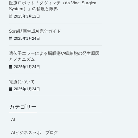
医療ロボット「ダヴィンチ（da Vinci Surgical
System）」の精度と限界
2025年3月12日
Sora動画生成AI完全ガイド
2025年1月24日
遺伝子エラーによる脳腫瘍や癌細胞の発生原因
とメカニズム
2025年1月24日
電脳について
2025年1月24日
カテゴリー
AI
AIビジネスラボ ブログ