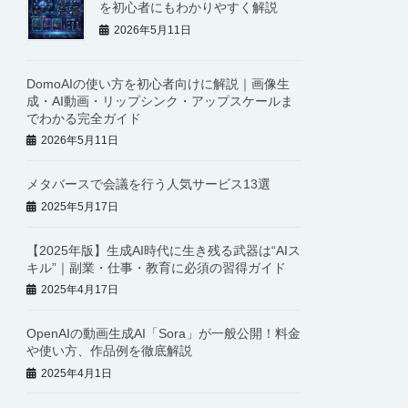
を初心者にもわかりやすく解説
2026年5月11日
DomoAIの使い方を初心者向けに解説｜画像生
成・AI動画・リップシンク・アップスケールま
でわかる完全ガイド
2026年5月11日
メタバースで会議を行う人気サービス13選
2025年5月17日
【2025年版】生成AI時代に生き残る武器は“AIス
キル”｜副業・仕事・教育に必須の習得ガイド
2025年4月17日
OpenAIの動画生成AI「Sora」が一般公開！料金
や使い方、作品例を徹底解説
2025年4月1日