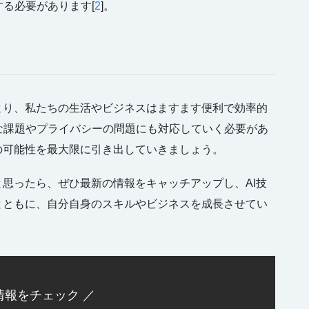
る必要があります[
2
]。
より、私たちの生活やビジネスはますます便利で効率的
な課題やプライバシーの問題にも対応していく必要があ
の可能性を最大限に引き出していきましょう。
と思ったら、ぜひ最新の情報をキャッチアップし、AI技
とともに、自分自身のスキルやビジネスを成長させてい
情報をチェック ／