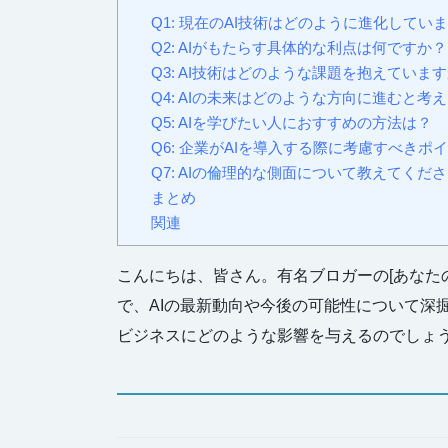
Q1: 現在のAI技術はどのように進化してい
Q2: AIがもたらす具体的な利点は何ですか？
Q3: AI技術はどのような課題を抱えていま
Q4: AIの未来はどのような方向に進むと考
Q5: AIを学びたい人におすすめの方法は？
Q6: 企業がAIを導入する際に考慮すべきポ
Q7: AIの倫理的な側面について教えてくだ
まとめ
関連
こんにちは、皆さん。有名ブロガーの[あなた
で、AIの最新動向や今後の可能性について深
ビジネスにどのような影響を与えるのでしょ