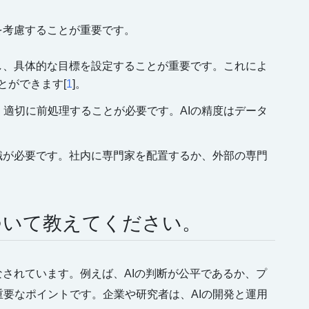
を考慮することが重要です。
確にし、具体的な目標を設定することが重要です。これによ
とができます[
1
]。
、適切に前処理することが必要です。AIの精度はデータ
知識が必要です。社内に専門家を配置するか、外部の専門
について教えてください。
なされています。例えば、AIの判断が公平であるか、プ
要なポイントです。企業や研究者は、AIの開発と運用