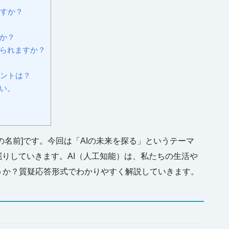
ますか？
すか？
えられますか？
イントは？
さい。
の名前]です。今回は「AIの未来を探る」というテーマ
掘りしていきます。AI（人工知能）は、私たちの生活や
うか？質疑応答形式でわかりやすく解説していきます。