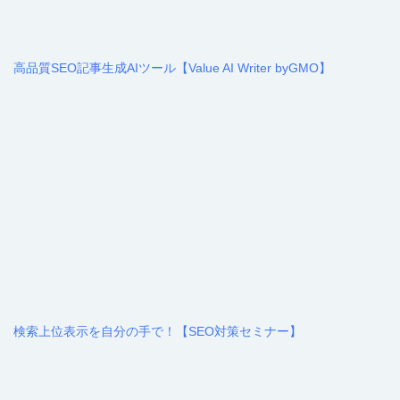
高品質SEO記事生成AIツール【Value AI Writer byGMO】
検索上位表示を自分の手で！【SEO対策セミナー】