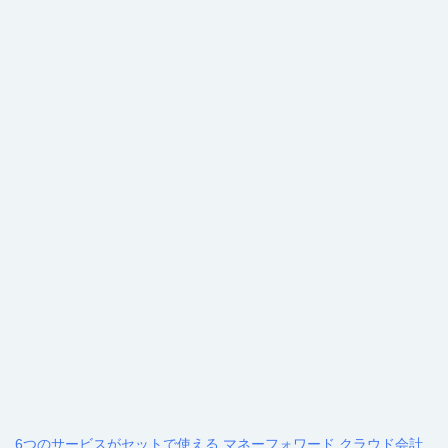
6つのサービスがセットで使える マネーフォワード クラウド会計