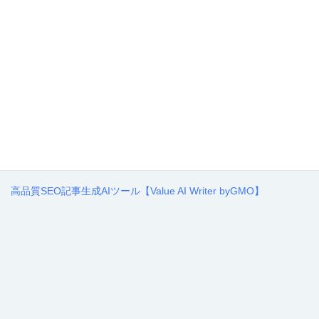
高品質SEO記事生成AIツール【Value AI Writer byGMO】