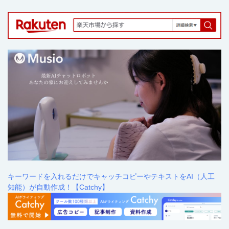
キーワードを入れるだけでキャッチコピーやテキストをAI（人工
知能）が自動作成！【Catchy】