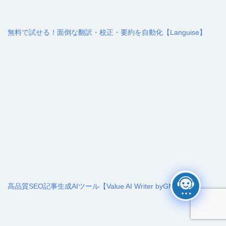
無料で試せる！面倒な翻訳・校正・要約を自動化【Languise】
高品質SEO記事生成AIツール【Value AI Writer byGMO】