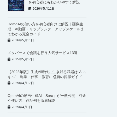
を初心者にもわかりやすく解説
2026年5月11日
DomoAIの使い方を初心者向けに解説｜画像生
成・AI動画・リップシンク・アップスケールま
でわかる完全ガイド
2026年5月11日
メタバースで会議を行う人気サービス13選
2025年5月17日
【2025年版】生成AI時代に生き残る武器は“AIス
キル”｜副業・仕事・教育に必須の習得ガイド
2025年4月17日
OpenAIの動画生成AI「Sora」が一般公開！料金
や使い方、作品例を徹底解説
2025年4月1日