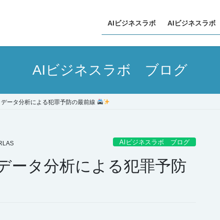
AIビジネスラボ
AIビジネスラボ
AIビジネスラボ ブログ
！データ分析による犯罪予防の最前線
AIビジネスラボ ブログ
RLAS
！データ分析による犯罪予防