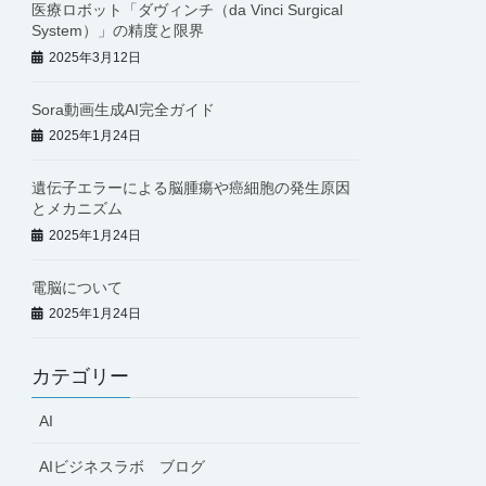
医療ロボット「ダヴィンチ（da Vinci Surgical
System）」の精度と限界
2025年3月12日
Sora動画生成AI完全ガイド
2025年1月24日
遺伝子エラーによる脳腫瘍や癌細胞の発生原因
とメカニズム
2025年1月24日
電脳について
2025年1月24日
カテゴリー
AI
AIビジネスラボ ブログ