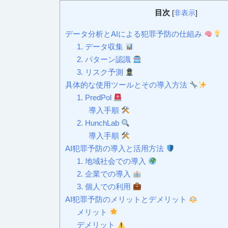
目次
[
非表示
]
データ分析とAIによる犯罪予防の仕組み
1. データ収集
2. パターン認識
3. リスク予測
具体的な使用ツールとその導入方法
1. PredPol
導入手順
2. HunchLab
導入手順
AI犯罪予防の導入と活用方法
1. 地域社会での導入
2. 企業での導入
3. 個人での利用
AI犯罪予防のメリットとデメリット
メリット
デメリット