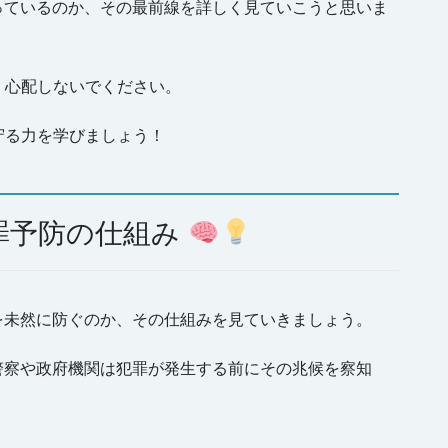
っているのか、その最前線を詳しく見ていこうと思いま
、心配しないでください。
守る力を学びましょう！
罪予防の仕組み
を未然に防ぐのか、その仕組みを見ていきましょう。
警察や政府機関は犯罪が発生する前にその兆候を察知