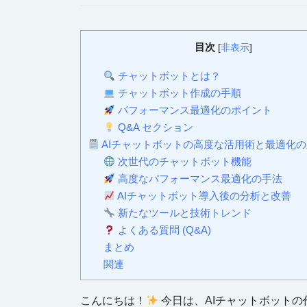
目次
[
非表示
]
チャットボットとは？
チャットボット作成の手順
パフォーマンス最適化のポイント
Q&A セクション
AIチャットボットの高度な活用術と最適化
次世代のチャットボット機能
高度なパフォーマンス最適化の手法
AIチャットボット導入後の分析と改善
新たなツールと技術トレンド
よくある質問 (Q&A)
まとめ
関連
こんにちは！
今日は、AIチャットボット