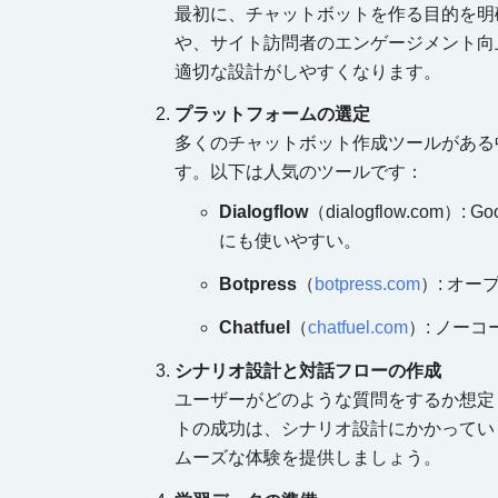
最初に、チャットボットを作る目的を明
や、サイト訪問者のエンゲージメント向
適切な設計がしやすくなります。
プラットフォームの選定
多くのチャットボット作成ツールがある
す。以下は人気のツールです：
Dialogflow
（
dialogflow.com
）: 
にも使いやすい。
Botpress
（
botpress.com
）: オ
Chatfuel
（
chatfuel.com
）: ノー
シナリオ設計と対話フローの作成
ユーザーがどのような質問をするか想定
トの成功は、シナリオ設計にかかってい
ムーズな体験を提供しましょう。