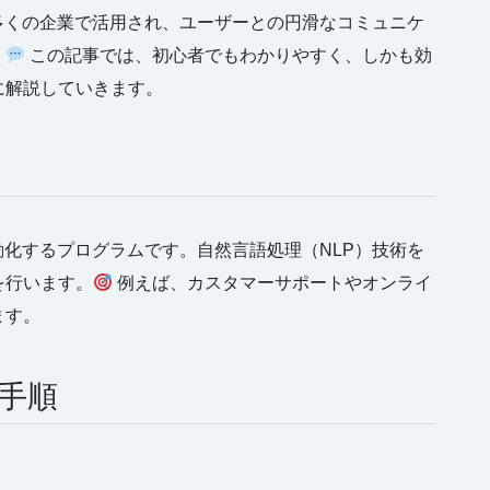
多くの企業で活用され、ユーザーとの円滑なコミュニケ
。
この記事では、初心者でもわかりやすく、しかも効
に解説していきます。
動化するプログラムです。自然言語処理（NLP）技術を
を行います。
例えば、カスタマーサポートやオンライ
ます。
手順