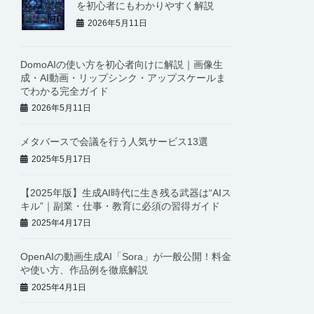
を初心者にもわかりやすく解説
2026年5月11日
DomoAIの使い方を初心者向けに解説｜画像生
成・AI動画・リップシンク・アップスケールま
でわかる完全ガイド
2026年5月11日
メタバースで会議を行う人気サービス13選
2025年5月17日
【2025年版】生成AI時代に生き残る武器は“AIス
キル”｜副業・仕事・教育に必須の習得ガイド
2025年4月17日
OpenAIの動画生成AI「Sora」が一般公開！料金
や使い方、作品例を徹底解説
2025年4月1日