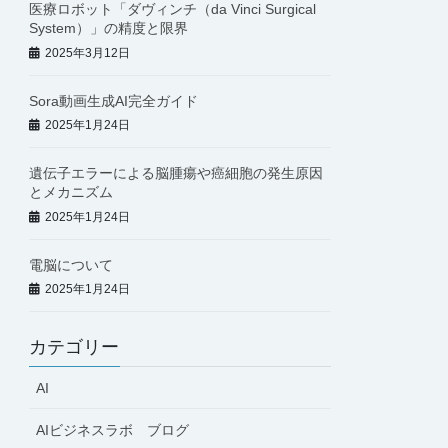
医療ロボット「ダヴィンチ（da Vinci Surgical
System）」の精度と限界
2025年3月12日
Sora動画生成AI完全ガイド
2025年1月24日
遺伝子エラーによる脳腫瘍や癌細胞の発生原因
とメカニズム
2025年1月24日
電脳について
2025年1月24日
カテゴリー
AI
AIビジネスラボ ブログ