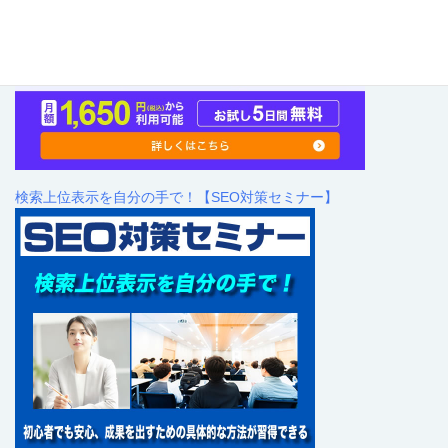
検索上位表示を自分の手で！【SEO対策セミナー】