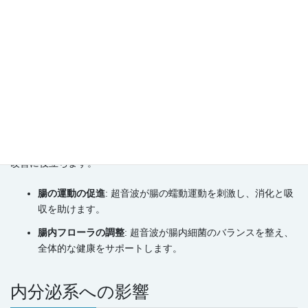
4.2 内臓と超音波
消化器系への影響
超音波が消化器系に与える影響は、消化機能の向上や腸内環境の
改善に役立ちます。
腸の運動の促進
: 超音波が腸の蠕動運動を刺激し、消化と吸
収を助けます。
腸内フローラの調整
: 超音波が腸内細菌のバランスを整え、
全体的な健康をサポートします。
内分泌系への影響