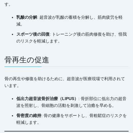
す。
乳酸の分解
: 超音波が乳酸の蓄積を分解し、筋肉疲労を軽
減。
スポーツ後の回復
: トレーニング後の筋肉修復を助け、怪我
のリスクを軽減します。
骨再生の促進
骨の再生や修復を助けるために、超音波が医療現場で利用されて
います。
低出力超音波骨折治療（LIPUS）
: 骨折部位に低出力の超音
波を照射し、骨細胞の活動を刺激して治癒を早める。
骨密度の維持
: 骨の健康をサポートし、骨粗鬆症のリスクを
軽減します。