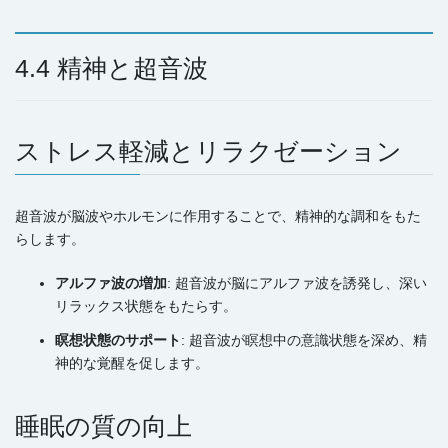
4.4 精神と超音波
ストレス軽減とリラクゼーション
超音波が脳波やホルモンに作用することで、精神的な調和をもた
らします。
アルファ波の増加
: 超音波が脳にアルファ波を誘発し、深い
リラックス状態をもたらす。
瞑想状態のサポート
: 超音波が瞑想中の意識状態を深め、精
神的な覚醒を促します。
睡眠の質の向上